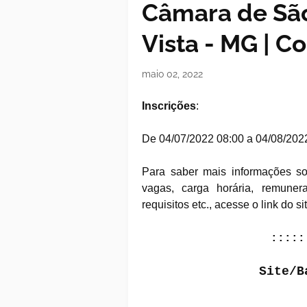
Câmara de São
Vista - MG | C
maio 02, 2022
Inscrições
:
De 04/07/2022 08:00 a 04/08/202
Para saber mais informações sob
vagas, carga horária, remunera
requisitos etc., acesse o link do si
:::::
Site/B