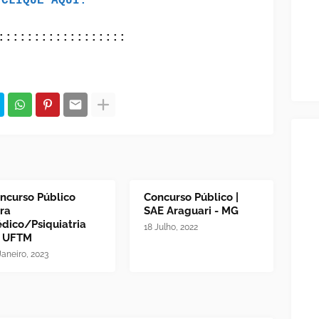
CLIQUE AQUI.
::::::::::::::::::
ncurso Público
Concurso Público |
ra
SAE Araguari - MG
dico/Psiquiatria
18 Julho, 2022
 UFTM
Janeiro, 2023