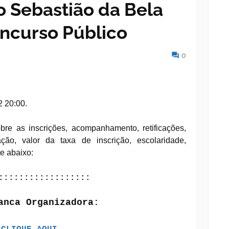
 Sebastião da Bela
oncurso Público
0
2 20:00.
re as inscrições, acompanhamento, retificações,
ção, valor da taxa de inscrição, escolaridade,
te abaixo:
::::::::::::::::::
anca Organizadora: