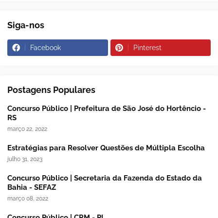
Siga-nos
Facebook
Pinterest
Postagens Populares
Concurso Público | Prefeitura de São José do Hortêncio -
RS
março 22, 2022
Estratégias para Resolver Questões de Múltipla Escolha
julho 31, 2023
Concurso Público | Secretaria da Fazenda do Estado da
Bahia - SEFAZ
março 08, 2022
Concurso Público | CRM - PI