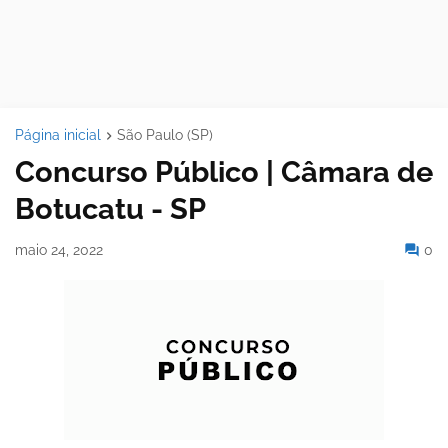
Página inicial
São Paulo (SP)
Concurso Público | Câmara de
Botucatu - SP
maio 24, 2022
0