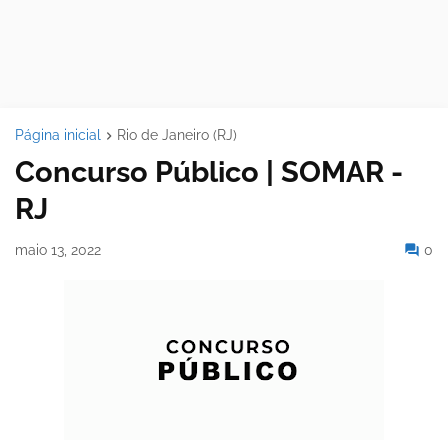
Página inicial
Rio de Janeiro (RJ)
Concurso Público | SOMAR -
RJ
maio 13, 2022
0