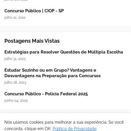
Concurso Público | CIOP - SP
julho 12, 2022
Postagens Mais Vistas
Estratégias para Resolver Questões de Múltipla Escolha
julho 31, 2023
Estudar Sozinho ou em Grupo? Vantagens e
Desvantagens na Preparação para Concursos
julho 28, 2023
Concurso Público - Polícia Federal 2025
junho 04, 2025
Nós usamos cookies para melhorar a sua experiência. Se você
© Blog Concursos - Todos os direitos reservados
concorda, clique em OK.
Política de Privacidade