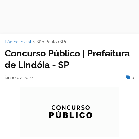
Página inicial
São Paulo (SP)
Concurso Público | Prefeitura
de Lindóia - SP
junho 07, 2022
0