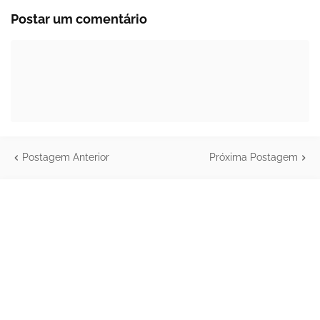
Postar um comentário
Postagem Anterior
Próxima Postagem