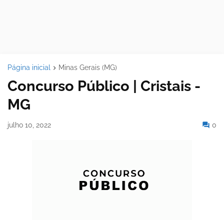
Página inicial
Minas Gerais (MG)
Concurso Público | Cristais -
MG
julho 10, 2022
0