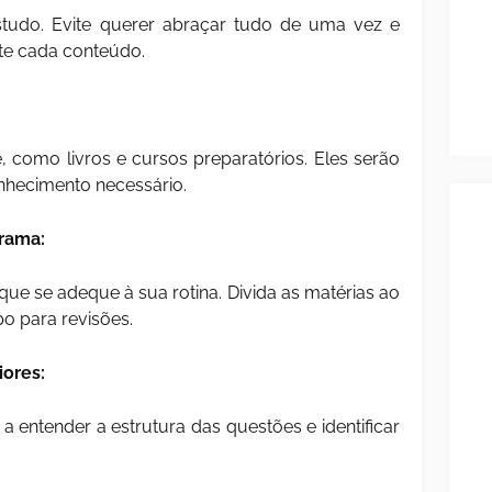
studo. Evite querer abraçar tudo de uma vez e
e cada conteúdo.
, como livros e cursos preparatórios. Eles serão
nhecimento necessário.
rama:
e se adeque à sua rotina. Divida as matérias ao
o para revisões.
iores:
a entender a estrutura das questões e identificar