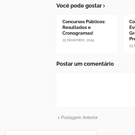
Você pode gostar
Concursos Públicos:
Co
Resultados e
Ev
Cronogramas!
Gr
Pr
25 Novembro, 2024
25 
Postar um comentário
Postagem Anterior