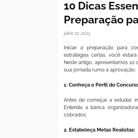
10 Dicas Essenc
Preparação pa
julho 27, 2023
Iniciar a preparação para 
estratégias certas, você estar
Neste artigo, apresentamos 10 d
sua jornada rumo à aprovação.
1. Conheça o Perfil do Concurs
Antes de começar a estudar, i
Entenda a banca organizador
cobrados.
2. Estabeleça Metas Realistas: