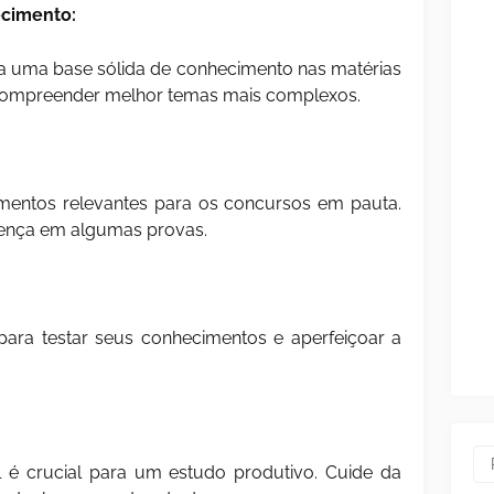
ecimento:
ua uma base sólida de conhecimento nas matérias
 compreender melhor temas mais complexos.
mentos relevantes para os concursos em pauta.
rença em algumas provas.
 para testar seus conhecimentos e aperfeiçoar a
 é crucial para um estudo produtivo. Cuide da