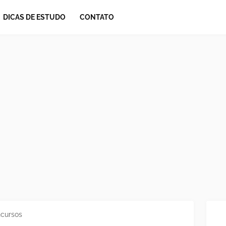
DICAS DE ESTUDO
CONTATO
ncursos