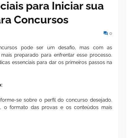
iais para Iniciar sua
ra Concursos
0
concursos pode ser um desafio, mas com as
á mais preparado para enfrentar esse processo.
icas essenciais para dar os primeiros passos na
o:
nforme-se sobre o perfil do concurso desejado.
a, o formato das provas e os conteúdos mais