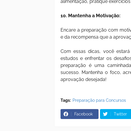
alimentação, pratique exercíci
10. Mantenha a Motivação:
Encare a preparação com motiva
e da recompensa que a aprovaçã
Com essas dicas, você estará 
estudos e enfrentar os desafi
preparação é uma caminhada
sucesso. Mantenha o foco, acr
aprovação desejada!
Tags:
Preparação para Concursos
Facebook
Twitter