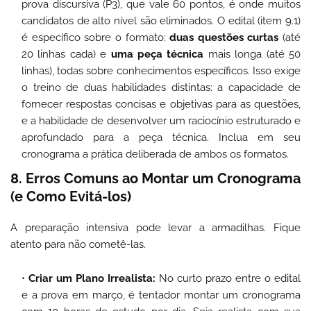
prova discursiva (P3), que vale 60 pontos, é onde muitos
candidatos de alto nível são eliminados. O edital (item 9.1)
é específico sobre o formato:
duas questões curtas
(até
20 linhas cada) e
uma peça técnica
mais longa (até 50
linhas), todas sobre conhecimentos específicos. Isso exige
o treino de duas habilidades distintas: a capacidade de
fornecer respostas concisas e objetivas para as questões,
e a habilidade de desenvolver um raciocínio estruturado e
aprofundado para a peça técnica. Inclua em seu
cronograma a prática deliberada de ambos os formatos.
8. Erros Comuns ao Montar um Cronograma
(e Como Evitá-los)
A preparação intensiva pode levar a armadilhas. Fique
atento para não cometê-las.
Criar um Plano Irrealista:
No curto prazo entre o edital
e a prova em março, é tentador montar um cronograma