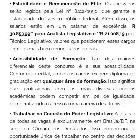
Estabilidade e Remuneração de Elite:
Os aprovados
serão regidos pela Lei nº 8.112/1990, que garante a
estabilidade do serviço público federal. Além disso, os
salários estão em um patamar de excelência:
R
30.853,99** para Analista Legislativo e **R
21.008,19
para
Técnico Legislativo, valores que posicionam esses cargos
entre os mais bem remunerados do país.
Acessibilidade de Formação:
Um dos maiores
diferenciais deste concurso é a sua acessibilidade.
Conforme o edital, ambos os cargos exigem diploma de
graduação em
qualquer área de formação
. Isso significa
que profissionais com as mais diversas origens
acadêmicas podem competir em pé de igualdade,
democratizando o acesso a uma carreira de alto nível.
Trabalhar no Coração do Poder Legislativo:
A lotação
de todas as vagas é exclusivamente em Brasília/DF, na
sede da Câmara dos Deputados. Isso proporciona a
oportunidade única de trabalhar no centro das decisões