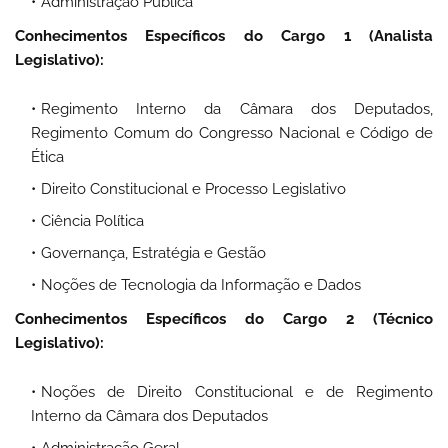
Administração Pública
Conhecimentos Específicos do Cargo 1 (Analista
Legislativo):
Regimento Interno da Câmara dos Deputados,
Regimento Comum do Congresso Nacional e Código de
Ética
Direito Constitucional e Processo Legislativo
Ciência Política
Governança, Estratégia e Gestão
Noções de Tecnologia da Informação e Dados
Conhecimentos Específicos do Cargo 2 (Técnico
Legislativo):
Noções de Direito Constitucional e de Regimento
Interno da Câmara dos Deputados
Administração Geral