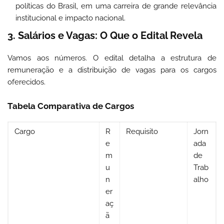
políticas do Brasil, em uma carreira de grande relevância
institucional e impacto nacional.
3. Salários e Vagas: O Que o Edital Revela
Vamos aos números. O edital detalha a estrutura de
remuneração e a distribuição de vagas para os cargos
oferecidos.
Tabela Comparativa de Cargos
Cargo
R
Requisito
Jorn
e
ada
m
de
u
Trab
n
alho
er
aç
ã