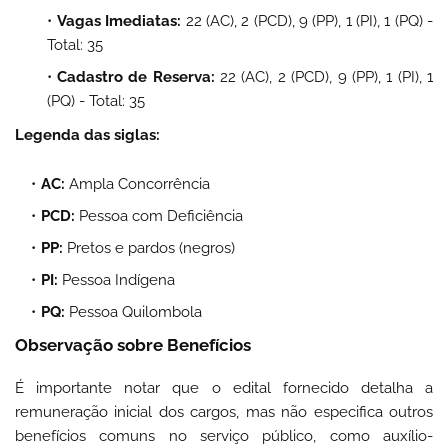
Vagas Imediatas:
22 (AC), 2 (PCD), 9 (PP), 1 (PI), 1 (PQ) -
Total: 35
Cadastro de Reserva:
22 (AC), 2 (PCD), 9 (PP), 1 (PI), 1
(PQ) - Total: 35
Legenda das siglas:
AC:
Ampla Concorrência
PCD:
Pessoa com Deficiência
PP:
Pretos e pardos (negros)
PI:
Pessoa Indígena
PQ:
Pessoa Quilombola
Observação sobre Benefícios
É importante notar que o edital fornecido detalha a
remuneração inicial dos cargos, mas não especifica outros
benefícios comuns no serviço público, como auxílio-