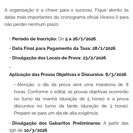
A organização é a chave para o sucesso. Fique atento às
datas mais importantes do cronograma oficial (Anexo I) para
não perder nenhum prazo:
Período de Inscrição:
De
5 a 26/1/2026
.
Data Final para Pagamento da Taxa:
28/1/2026
.
Divulgação dos Locais de Prova:
23/2/2026
.
Aplicação das Provas Objetivas e Discursiva:
8/3/2026
.
Atenção: o dia da prova será uma maratona de 8
horas. Conforme o edital, as provas objetivas ocorrerão
no turno da manhã (duração de 5 horas) e a prova
discursiva no turno da tarde (duração de 3 horas).
Prepare-se para um dia de alta exigência.
Divulgação dos Gabaritos Preliminares:
A partir das
19h de
10/3/2026
.