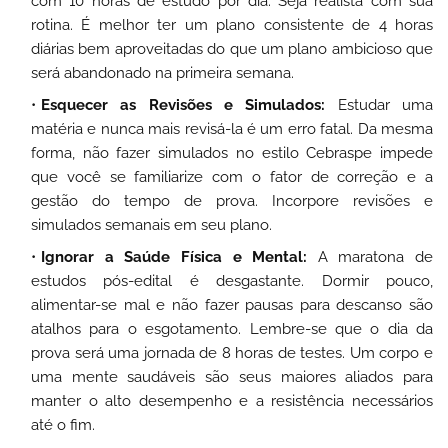
com 10 horas de estudo por dia. Seja realista com sua
rotina. É melhor ter um plano consistente de 4 horas
diárias bem aproveitadas do que um plano ambicioso que
será abandonado na primeira semana.
Esquecer as Revisões e Simulados:
Estudar uma
matéria e nunca mais revisá-la é um erro fatal. Da mesma
forma, não fazer simulados no estilo Cebraspe impede
que você se familiarize com o fator de correção e a
gestão do tempo de prova. Incorpore revisões e
simulados semanais em seu plano.
Ignorar a Saúde Física e Mental:
A maratona de
estudos pós-edital é desgastante. Dormir pouco,
alimentar-se mal e não fazer pausas para descanso são
atalhos para o esgotamento. Lembre-se que o dia da
prova será uma jornada de 8 horas de testes. Um corpo e
uma mente saudáveis são seus maiores aliados para
manter o alto desempenho e a resistência necessários
até o fim.