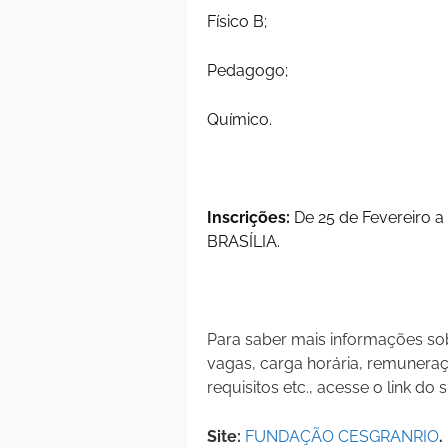
Físico B;
Pedagogo;
Químico.
Inscrições:
De 25 de Fevereiro a
BRASÍLIA.
Para saber mais informações sob
vagas, carga horária, remuneraçã
requisitos etc., acesse o link do s
Site:
FUNDAÇÃO CESGRANRIO
.