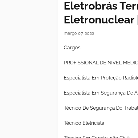
Eletrobrás Te
Eletronuclear 
março 07, 2022
Cargos:
PROFISSIONAL DE NÍVEL MÉDI
Especialista Em Proteção Radiol
Especialista Em Segurança De Á
Técnico De Segurança Do Trabal
Técnico Eletricista;