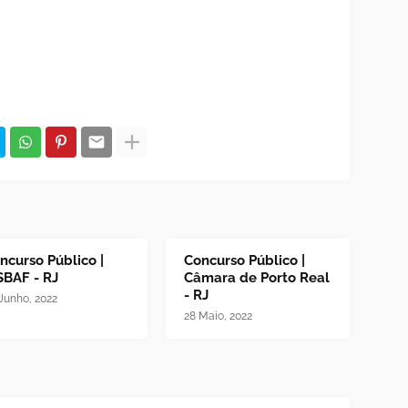
ncurso Público |
Concurso Público |
SBAF - RJ
Câmara de Porto Real
- RJ
Junho, 2022
28 Maio, 2022