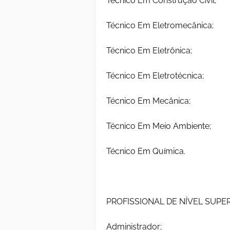
Técnico Em Construção Civil;
Técnico Em Eletromecânica;
Técnico Em Eletrônica;
Técnico Em Eletrotécnica;
Técnico Em Mecânica;
Técnico Em Meio Ambiente;
Técnico Em Química.
PROFISSIONAL DE NÍVEL SUPER
Administrador;