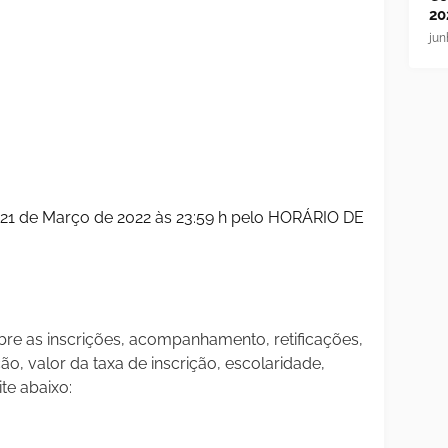
20
jun
 21 de Março de 2022 às 23:59 h pelo HORÁRIO DE
re as inscrições, acompanhamento, retificações,
o, valor da taxa de inscrição, escolaridade,
ite abaixo: