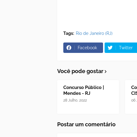
Tags:
Rio de Janeiro (RJ)
Facebook
Twitter
Você pode gostar
Concurso Público |
Co
Mendes - RJ
CI
28 Julho, 2022
06 
Postar um comentário