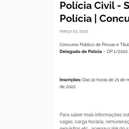
Polícia Civil -
Polícia | Conc
março 07, 2022
Concurso Público de Provas e Títul
Delegado de Polícia
– DP 1/2022.
Inscrições:
Das 10 horas de 21 de m
de 2022.
Para saber mais informações sob
vagas, carga horária, remuneraçã
requisitos etc., acesse o link do s