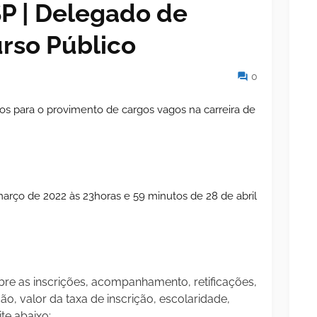
 SP | Delegado de
urso Público
0
os para o provimento de cargos vagos na carreira de
arço de 2022 às 23horas e 59 minutos de 28 de abril
re as inscrições, acompanhamento, retificações,
o, valor da taxa de inscrição, escolaridade,
ite abaixo: