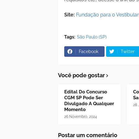
Site:
Fundação para o Vestibula
Tags:
São Paulo (SP)
Facebook
Twitter
Você pode gostar
Edital Do Concurso
Co
CGM SP Pode Ser
Sa
Divulgado A Qualquer
28 
Momento
26 Novembro, 2024
Postar um comentário