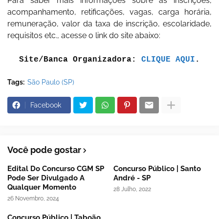
Para saber mais informações sobre as inscrições,
acompanhamento, retificações, vagas, carga horária,
remuneração, valor da taxa de inscrição, escolaridade,
requisitos etc., acesse o link do site abaixo:
Site/Banca Organizadora:
CLIQUE AQUI
.
Tags:
São Paulo (SP)
Facebook
Você pode gostar
Edital Do Concurso CGM SP
Concurso Público | Santo
Pode Ser Divulgado A
André - SP
Qualquer Momento
28 Julho, 2022
26 Novembro, 2024
Concurso Público | Taboão