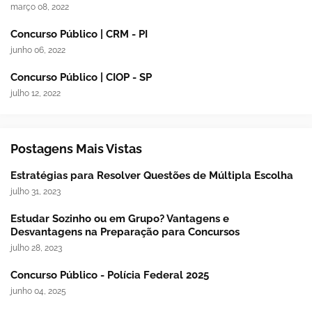
março 08, 2022
Concurso Público | CRM - PI
junho 06, 2022
Concurso Público | CIOP - SP
julho 12, 2022
Postagens Mais Vistas
Estratégias para Resolver Questões de Múltipla Escolha
julho 31, 2023
Estudar Sozinho ou em Grupo? Vantagens e
Desvantagens na Preparação para Concursos
julho 28, 2023
Concurso Público - Polícia Federal 2025
junho 04, 2025